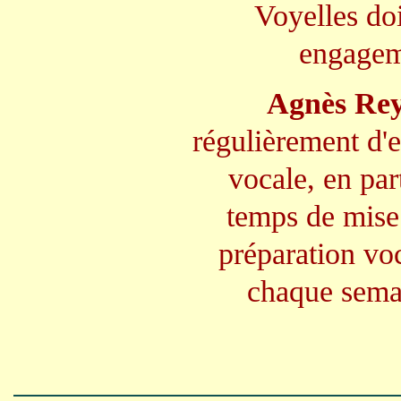
Voyelles do
engageme
Agnès Rey
régulièrement d'e
vocale, en part
temps de mise 
préparation voc
chaque semai