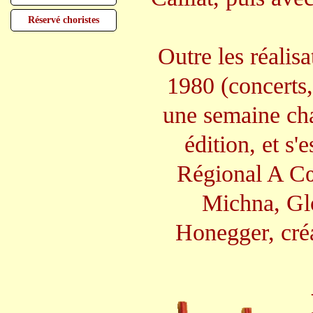
Réservé choristes
Outre les réalisa
1980 (concerts,
une semaine cha
édition, et s'
Régional A Cœ
Michna, Glo
Honegger, créa